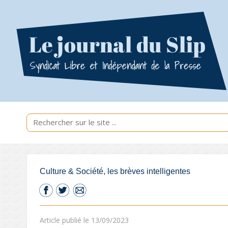
Culture & Société, les brèves intelligentes
Article publié le 13/09/2023