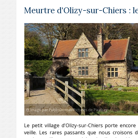
Meurtre d'Olizy-sur-Chiers : l
@ Image par PublicDomainPictures de Pixabay
Le petit village d'Olizy-sur-Chiers porte encore
veille. Les rares passants que nous croisons 