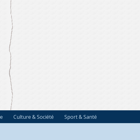
e
Culture & Société
Sport & Santé