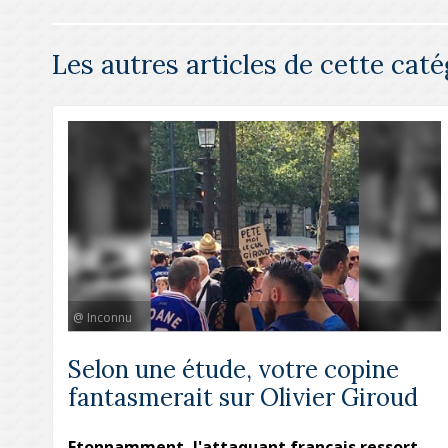
Les autres articles de cette caté
@ Inconnu
Selon une étude, votre copine
fantasmerait sur Olivier Giroud
Etonnamment, l'attaquant français ressort