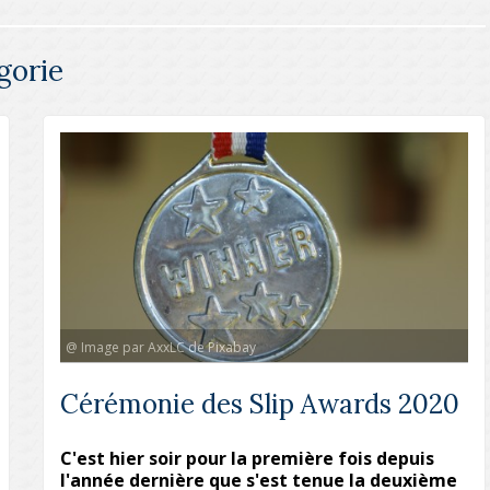
gorie
@ Image par AxxLC de Pixabay
Cérémonie des Slip Awards 2020
C'est hier soir pour la première fois depuis
l'année dernière que s'est tenue la deuxième