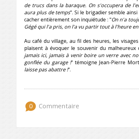
de trucs dans la baraque. On s'occupera de l
aura plus de temps
". Si le brigadier semble ainsi
cacher entièrement son inquiétude : "
On n'a touj
Gégé qui l'a pris, on l'a vu partir tout à l'heure 
Au café du village, au fil des heures, les visage
plaisent à évoquer le souvenir du malheureux d
jamais ici, jamais à venir boire un verre avec no
gonflée du garage !
" témoigne Jean-Pierre Morti
laisse pas abattre !
".
0
Commentaire