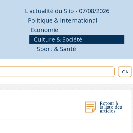
L'actualité du Slip - 07/08/2026
Politique & International
Economie
Culture & Société
Sport & Santé
OK
Retour à
la liste des
articles