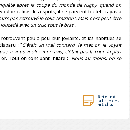
'enquête après la coupe du monde de rugby, quand on
 vouloir calmer les esprits, il ne parvient toutefois pas à
ours pas retrouvé le colis Amazon". Mais c'est peut-être
en loucedé avec un truc sous le bras
".
s retrouvent peu à peu leur jovialité, et les habitués se
isparu : "
C'était un vrai connard, le mec on le voyait
us ; si vous voulez mon avis, c'était pas la roue la plus
er. Tout en concluant, hilare : "
Nous au moins, on se
Retour à
la liste des
articles