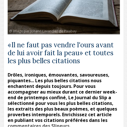
@ Image par Johann Lavandier de Pixabay
«Il ne faut pas vendre l'ours avant
de lui avoir fait la peau» et toutes
les plus belles citations
Drôles, ironiques, émouvantes, savoureuses,
piquantes... Les plus belles citations nous
enchantent depuis toujours. Pour vous
accompagner au mieux durant ce dernier week-
end de printemps confiné, Le Journal du Slip a
sélectionné pour vous les plus belles citations,
les extraits des plus beaux poèmes, et quelques
proverbes intemporels. Enrichissez cet article
en publiant vos citations préférées dans les
commentaires des Slipeurs.