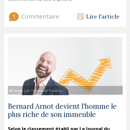
1
Commentaire
Lire l'article
@ Image par Tumisu de Pixabay
Bernard Arnot devient l'homme le
plus riche de son immeuble
Selon le classement établi par Le Journal du