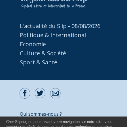
L'actualité du Slip - 08/08/2026
Politique & International
Economie
Culture & Société
Sport & Santé
Qui sommes-nous ?
Cher Slipeur, en poursuivant votre navigation sur notre site, vous
Contactez-nous
acceptez le dépôt de cookies ou d’autres technologies similaires,