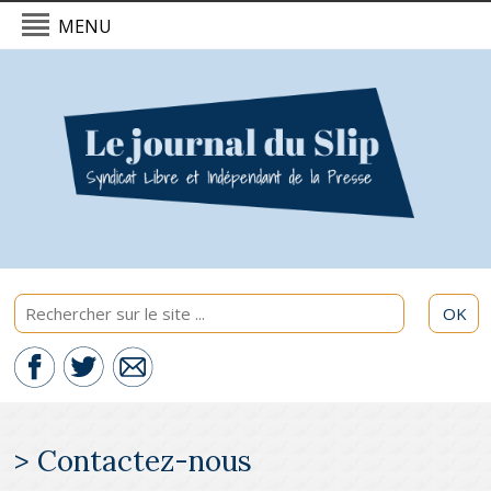
MENU
L'actualité du Slip - 08/08/2026
Politique & International
Economie
Culture & Société
Sport & Santé
OK
> Contactez-nous